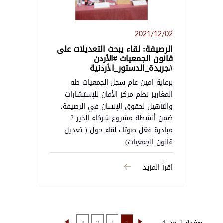
2021/12/02
الرصيفة: لقاء يبحث التعديلات على
قانون الجمعيات #الأردن
#جريدة_الدستور_الأردنية
برعاية امين عام سجل الجمعيات طه
المغاريز نظم مركز الأمان للإستشارات
والتأهيل لحقوق الإنسان في الرصيفة،
ضمن أنشطة مشروع شركاء الخير 2
مبادرة فعّل صوتك لقاء حول ( تعديل
قانون الجمعيات)
اقرأ المزيد
صفحة 1 من 4