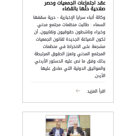
عقد اجتماعات الجمعيات وحصر
صلاحية حلّها بالقضاء
وكالة أنباء سرايا الإخبارية - حرية سقفها
السماء : طالبت منظمات مجتمع مدني
وخبراء وناشطون حقوقيون ونقابيون، أن
تكون الصياغة الجديدة لقانون الجمعيات
مشجعة على الانخراط في منظمات
المجتمع المدني وتعزز الحقوق المرتبطة
بذلك وفق ما نص عليه الدستور الأردني
والمواثيق الدولية التي صادق عليها
الأردن.
اقرأ المزيد